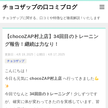
チョコザップの口コミブログ
チョコザップに関する、口コミや特徴など徹底解説！いたします
【chocoZAP村上店】34回目のトレーニン
グ報告！継続は力なり！
更新日：
4月 19, 2025
公開日：
4月 17, 2025
チョコザップ
こんにちは！
今日も元気に
chocoZAP村上店
へ行ってきました
今回でなんと
34回目のトレーニング
！少しずつです
が、確実に体が変わってきたのを実感しています、皆