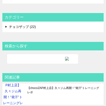
カテゴリー
チョコザップ (22)
検索から探す
関連記事
【chocoZAP村上店】久々ジム再開！“発汗”トレーニング
レポ