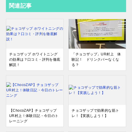
関連記事
チョコザップ ホワイトニング
「チョコザップ」UR村上 体
の効果は？口コミ・評判を徹底
験記！ ドリンクバーなくな
解説！
る？
【ChocoZAP】チョコザップ
チョコザップで効果的な筋ト
UR村上！体験日記・今日のト
レ！【実践しよう！】
レーニング