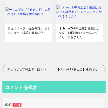
チョコザップ「佐倉井野」に行
【chocoZAP村上店】継続は力
ってきた！現場を徹底紹介！
なり！35回目のトレーニング
に行ってきました！
投
チョコザップ村上で「筋トレ」解説！内臓脂肪の落とし方
【chocoZAP村上店】継続は力なり！35回目のトレーニングに行ってきました！
稿
ナ
コメントを残す
ビ
ゲ
名前
必須
ー